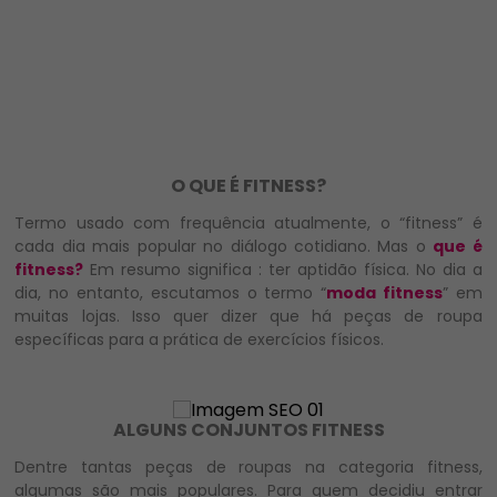
O QUE É FITNESS?
Termo usado com frequência atualmente, o “fitness” é
cada dia mais popular no diálogo cotidiano. Mas o
que é
fitness?
Em resumo significa : ter aptidão física. No dia a
dia, no entanto, escutamos o termo “
moda fitness
” em
muitas lojas. Isso quer dizer que há peças de roupa
específicas para a prática de exercícios físicos.
ALGUNS CONJUNTOS FITNESS
Dentre tantas peças de roupas na categoria fitness,
algumas são mais populares. Para quem decidiu entrar