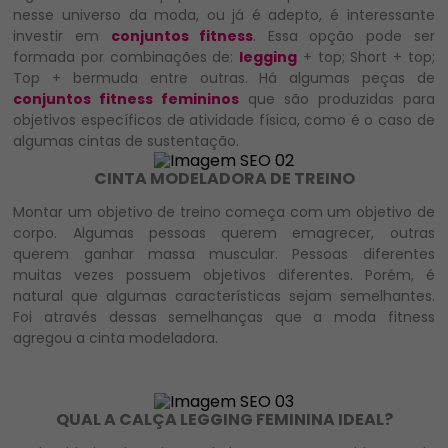
nesse universo da moda, ou já é adepto, é interessante
investir em
conjuntos fitness
. Essa opção pode ser
formada por combinações de:
legging
+ top; Short + top;
Top + bermuda entre outras. Há algumas peças de
conjuntos fitness femininos
que são produzidas para
objetivos específicos de atividade física, como é o caso de
algumas cintas de sustentação.
CINTA MODELADORA DE TREINO
Montar um objetivo de treino começa com um objetivo de
corpo. Algumas pessoas querem emagrecer, outras
querem ganhar massa muscular. Pessoas diferentes
muitas vezes possuem objetivos diferentes. Porém, é
natural que algumas características sejam semelhantes.
Foi através dessas semelhanças que a moda fitness
agregou a cinta modeladora.
QUAL A CALÇA LEGGING FEMININA IDEAL?