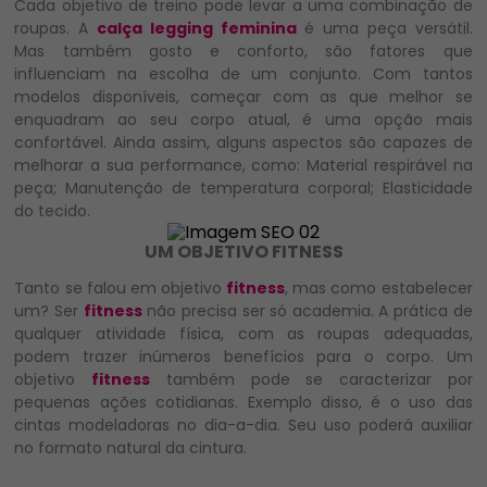
Cada objetivo de treino pode levar a uma combinação de
roupas. A
calça legging feminina
é uma peça versátil.
Mas também gosto e conforto, são fatores que
influenciam na escolha de um conjunto. Com tantos
modelos disponíveis, começar com as que melhor se
enquadram ao seu corpo atual, é uma opção mais
confortável. Ainda assim, alguns aspectos são capazes de
melhorar a sua performance, como: Material respirável na
peça; Manutenção de temperatura corporal; Elasticidade
do tecido.
UM OBJETIVO FITNESS
Tanto se falou em objetivo
fitness
, mas como estabelecer
um? Ser
fitness
não precisa ser só academia. A prática de
qualquer atividade física, com as roupas adequadas,
podem trazer inúmeros benefícios para o corpo. Um
objetivo
fitness
também pode se caracterizar por
pequenas ações cotidianas. Exemplo disso, é o uso das
cintas modeladoras no dia-a-dia. Seu uso poderá auxiliar
no formato natural da cintura.