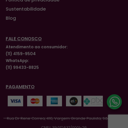
Sustentabilidade
Blog
FALE CONOSCO
Atendimento ao consumidor:
(11) 4159-9504
WhatsApp:
(11) 99433-8825
PAGAMENTO
Rua Dr Rene Correa, 416, Vargem Grande Paulista, São Paulo
CNPJ: 39.017.637/0001-26