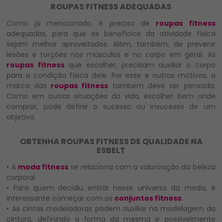
ROUPAS FITNESS ADEQUADAS
Como já mencionado, é preciso de
roupas fitness
adequadas, para que os benefícios da atividade física
sejam melhor aproveitados. Além, também, de prevenir
lesões e torções nos músculos e no corpo em geral. As
roupas fitness
que escolher, precisam auxiliar o corpo
para a condição física dele. Por esse e outros motivos, a
marca das
roupas fitness
também deve ser pensada.
Como em outras situações da vida, escolher bem onde
comprar, pode definir o sucesso ou insucesso de um
objetivo.
OBTENHA ROUPAS FITNESS DE QUALIDADE NA
ESBELT
• A
moda fitness
se relaciona com a valorização da beleza
corporal
• Para quem decidiu entrar nesse universo da moda, é
interessante começar com os
conjuntos fitness
.
• As cintas modeladoras podem auxiliar na modelagem da
cintura, definindo a forma da mesma e possivelmente