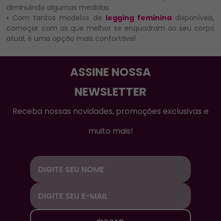
diminuindo algumas medidas.
• Com tantos modelos de
legging feminina
disponíveis,
começar com as que melhor se enquadram ao seu corpo
atual, é uma opção mais confortável
ASSINE NOSSA
NEWSLETTER
Receba nossas novidades, promoções exclusivas e
muito mais!