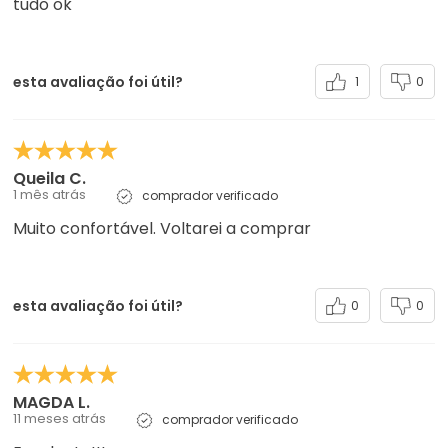
tudo ok
esta avaliação foi útil?
1
0
Queila C.
1 mês atrás
comprador verificado
Muito confortável. Voltarei a comprar
esta avaliação foi útil?
0
0
MAGDA L.
11 meses atrás
comprador verificado