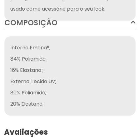
usado como acessório para o seu look.
COMPOSIÇÃO
Interno Emana®;

84% Poliamida;

16% Elastano ;

Externo Tecido UV;

80% Poliamida;

20% Elastano;
Avaliações