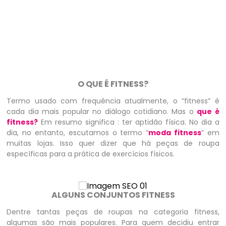
O QUE É FITNESS?
Termo usado com frequência atualmente, o “fitness” é
cada dia mais popular no diálogo cotidiano. Mas o
que é
fitness?
Em resumo significa : ter aptidão física. No dia a
dia, no entanto, escutamos o termo “
moda fitness
” em
muitas lojas. Isso quer dizer que há peças de roupa
específicas para a prática de exercícios físicos.
ALGUNS CONJUNTOS FITNESS
Dentre tantas peças de roupas na categoria fitness,
algumas são mais populares. Para quem decidiu entrar