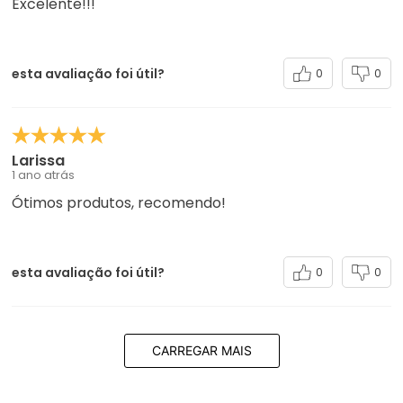
Excelente!!!
esta avaliação foi útil?
0
0
Larissa
1 ano atrás
Ótimos produtos, recomendo!
esta avaliação foi útil?
0
0
CARREGAR MAIS