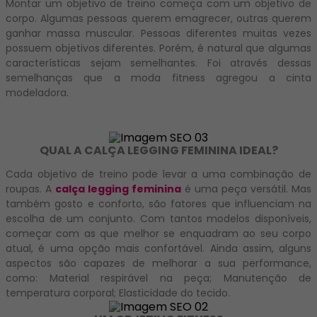
Montar um objetivo de treino começa com um objetivo de
corpo. Algumas pessoas querem emagrecer, outras querem
ganhar massa muscular. Pessoas diferentes muitas vezes
possuem objetivos diferentes. Porém, é natural que algumas
características sejam semelhantes. Foi através dessas
semelhanças que a moda fitness agregou a cinta
modeladora.
QUAL A CALÇA LEGGING FEMININA IDEAL?
Cada objetivo de treino pode levar a uma combinação de
roupas. A
calça legging feminina
é uma peça versátil. Mas
também gosto e conforto, são fatores que influenciam na
escolha de um conjunto. Com tantos modelos disponíveis,
começar com as que melhor se enquadram ao seu corpo
atual, é uma opção mais confortável. Ainda assim, alguns
aspectos são capazes de melhorar a sua performance,
como: Material respirável na peça; Manutenção de
temperatura corporal; Elasticidade do tecido.