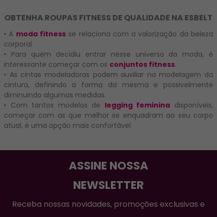
OBTENHA ROUPAS FITNESS DE QUALIDADE NA ESBELT
• A
moda fitness
se relaciona com a valorização da beleza
corporal
• Para quem decidiu entrar nesse universo da moda, é
interessante começar com os
conjuntos fitness
.
• As cintas modeladoras podem auxiliar na modelagem da
cintura, definindo a forma da mesma e possivelmente
diminuindo algumas medidas.
• Com tantos modelos de
legging feminina
disponíveis,
começar com as que melhor se enquadram ao seu corpo
atual, é uma opção mais confortável
ASSINE NOSSA
NEWSLETTER
Receba nossas novidades, promoções exclusivas e