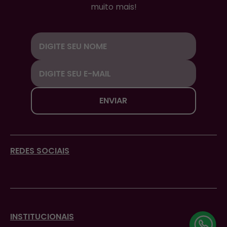
muito mais!
ENVIAR
REDES SOCIAIS
INSTITUCIONAIS