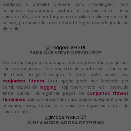
medidas; o corselet oferece uma modelagem mais
completa, abrangendo cintura e costas com maior
sustentação; e o corretor postural auxilia no alinhamento da
coluna, promovendo mais conforto e postura adequada no
dia a dia.
PARA QUE SERVE O PRODUTO?
Dentre tantas peças de roupas na categoria fitness, algumas
são mais populares. Para quem decidiu entrar nesse universo
da moda, ou já é adepto, é interessante investir em
conjuntos fitness
. Essa opção pode ser formada por
combinações de:
legging
+ top; Short + top; Top + bermuda
entre outras. Há algumas peças de
conjuntos fitness
femininos
que são produzidas para objetivos específicos de
atividade física, como é o caso de algumas cintas de
sustentação.
CINTA MODELADORA DE TREINO