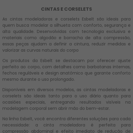
CINTAS E CORSELETS
As cintas modeladoras e corselets Esbelt são ideais para
quem busca modelar a silhueta com conforto, segurança e
alta qualidade. Desenvolvidas com tecnologia exclusiva e
materiais como algodão e borracha de alta compressão,
essas peças ajudam a definir a cintura, reduzir medidas e
valorizar as curvas naturais do corpo
Os produtos da Esbelt se destacam por oferecer ajuste
perfeito ao corpo, com detalhes como barbatanas internas,
fechos reguláveis e design anatômico que garante conforto
mesmo durante o uso prolongado.
Disponíveis em diversos modelos, as cintas modeladoras e
corselets são ideais tanto para o uso diário quanto para
ocasiões especiais, entregando resultados visíveis na
modelagem corporal sem abrir mão do bem-estar.
Na linha Esbelt, você encontra diferentes soluções para cada
necessidade: a cinta modeladora é perfeita para
compressão abdominal e efeito imediato de redução de