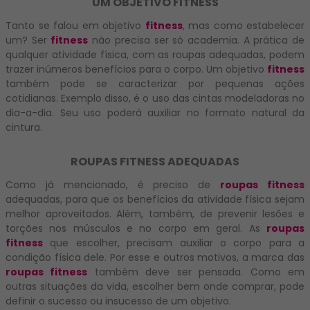
UM OBJETIVO FITNESS
Tanto se falou em objetivo
fitness
, mas como estabelecer
um? Ser
fitness
não precisa ser só academia. A prática de
qualquer atividade física, com as roupas adequadas, podem
trazer inúmeros benefícios para o corpo. Um objetivo
fitness
também pode se caracterizar por pequenas ações
cotidianas. Exemplo disso, é o uso das cintas modeladoras no
dia-a-dia. Seu uso poderá auxiliar no formato natural da
cintura.
ROUPAS FITNESS ADEQUADAS
Como já mencionado, é preciso de
roupas fitness
adequadas, para que os benefícios da atividade física sejam
melhor aproveitados. Além, também, de prevenir lesões e
torções nos músculos e no corpo em geral. As
roupas
fitness
que escolher, precisam auxiliar o corpo para a
condição física dele. Por esse e outros motivos, a marca das
roupas fitness
também deve ser pensada. Como em
outras situações da vida, escolher bem onde comprar, pode
definir o sucesso ou insucesso de um objetivo.